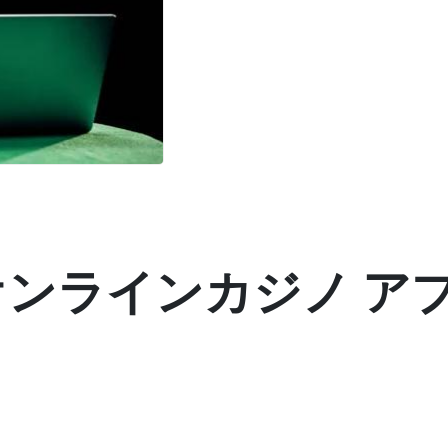
into オンラインカジノ ア