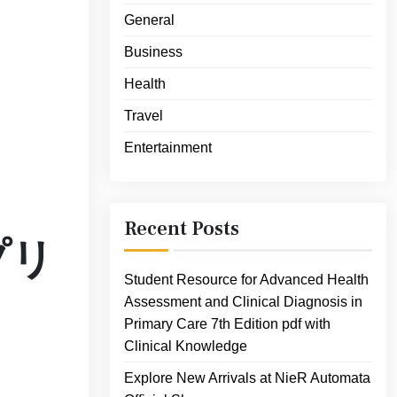
General
Business
Health
Travel
Entertainment
Recent Posts
プリ
Student Resource for Advanced Health
Assessment and Clinical Diagnosis in
Primary Care 7th Edition pdf with
Clinical Knowledge
Explore New Arrivals at NieR Automata