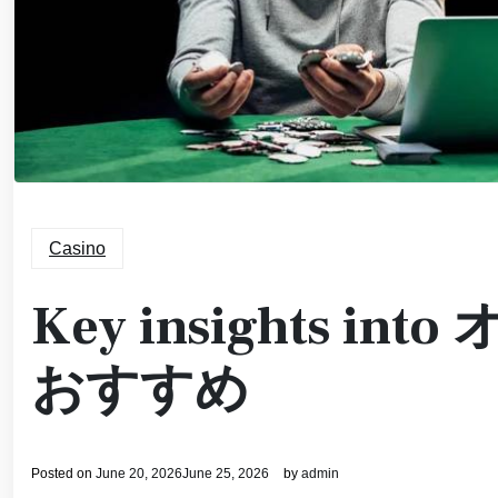
Casino
Key insights 
おすすめ
Posted on
June 20, 2026
June 25, 2026
by
admin