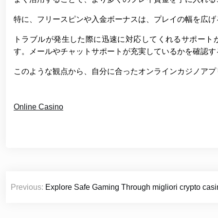
特に、フリースピンや入金ボーナスは、プレイの幅を広げ
トラブルが発生した際に迅速に対応してくれるサポート
す。メールやチャットサポートが充実しているかを確認す
このような観点から、自分に合ったオンラインカジノアプ
Online Casino
Post
Previous:
Explore Safe Gaming Through migliori crypto casi
navigation