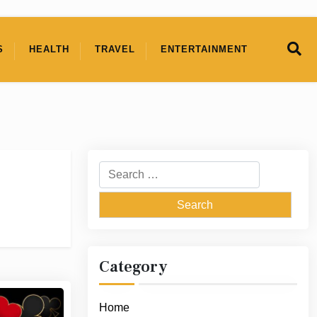
S
HEALTH
TRAVEL
ENTERTAINMENT
Search
for:
Category
Home