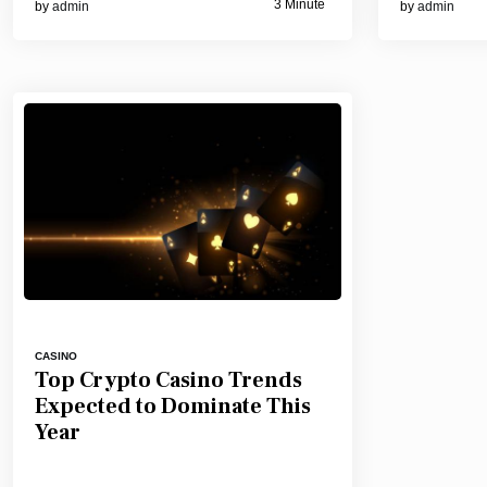
3 Minute
by
admin
by
admin
CASINO
Top Crypto Casino Trends
Expected to Dominate This
Year