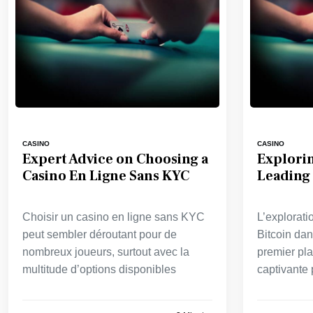
CASINO
CASINO
Expert Advice on Choosing a
Explorin
Casino En Ligne Sans KYC
Leading
Choisir un casino en ligne sans KYC
L’explorat
peut sembler déroutant pour de
Bitcoin dan
nombreux joueurs, surtout avec la
premier pl
multitude d’options disponibles
captivante