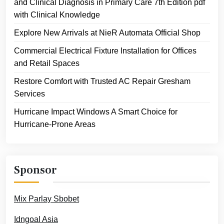
and Clinical Diagnosis in Primary Care 7th Edition pdf
with Clinical Knowledge
Explore New Arrivals at NieR Automata Official Shop
Commercial Electrical Fixture Installation for Offices
and Retail Spaces
Restore Comfort with Trusted AC Repair Gresham
Services
Hurricane Impact Windows A Smart Choice for
Hurricane-Prone Areas
Sponsor
Mix Parlay Sbobet
Idngoal Asia