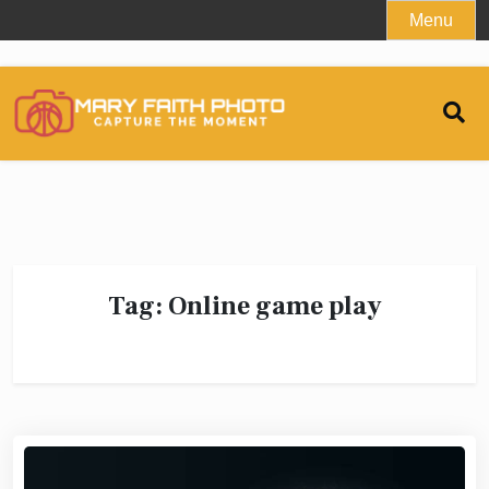
Skip
Menu
to
content
Tag:
Online game play