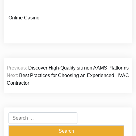
Online Casino
Post
Previous:
Discover High-Quality siti non AAMS Platforms
navigation
Next:
Best Practices for Choosing an Experienced HVAC
Contractor
Search
for: