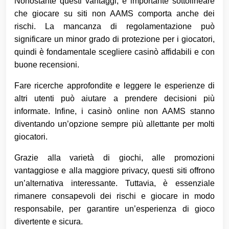
Nonostante questi vantaggi, è importante sottolineare
che giocare su siti non AAMS comporta anche dei
rischi. La mancanza di regolamentazione può
significare un minor grado di protezione per i giocatori,
quindi è fondamentale scegliere casinò affidabili e con
buone recensioni.
Fare ricerche approfondite e leggere le esperienze di
altri utenti può aiutare a prendere decisioni più
informate. Infine, i casinò online non AAMS stanno
diventando un’opzione sempre più allettante per molti
giocatori.
Grazie alla varietà di giochi, alle promozioni
vantaggiose e alla maggiore privacy, questi siti offrono
un’alternativa interessante. Tuttavia, è essenziale
rimanere consapevoli dei rischi e giocare in modo
responsabile, per garantire un’esperienza di gioco
divertente e sicura.