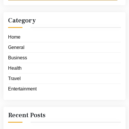
Category
Home
General
Business
Health
Travel
Entertainment
Recent Posts