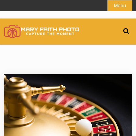
Skip
Menu
to
content