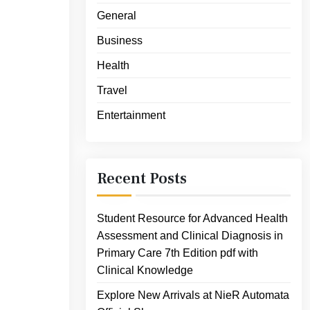
General
Business
Health
Travel
Entertainment
Recent Posts
Student Resource for Advanced Health
Assessment and Clinical Diagnosis in
Primary Care 7th Edition pdf with
Clinical Knowledge
Explore New Arrivals at NieR Automata