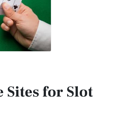
 Sites for Slot