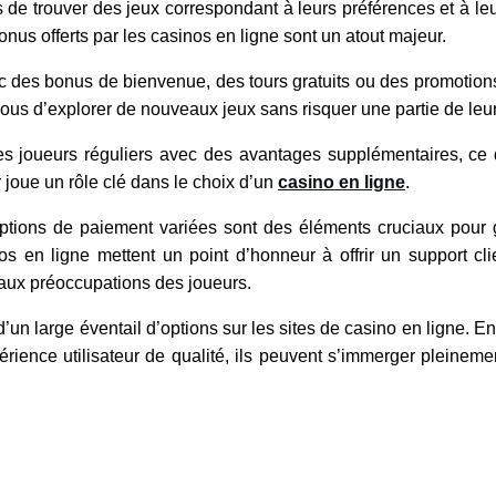
e trouver des jeux correspondant à leurs préférences et à leu
bonus offerts par les casinos en ligne sont un atout majeur.
c des bonus de bienvenue, des tours gratuits ou des promotions
us d’explorer de nouveaux jeux sans risquer une partie de leur
s joueurs réguliers avec des avantages supplémentaires, ce 
r joue un rôle clé dans le choix d’un
casino en ligne
.
s options de paiement variées sont des éléments cruciaux pour 
s en ligne mettent un point d’honneur à offrir un support clie
 aux préoccupations des joueurs.
n large éventail d’options sur les sites de casino en ligne. En
érience utilisateur de qualité, ils peuvent s’immerger pleineme