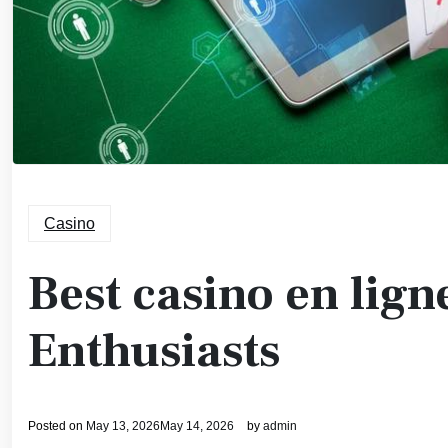
Casino
Best casino en ligne
Enthusiasts
Posted on
May 13, 2026
May 14, 2026
by
admin