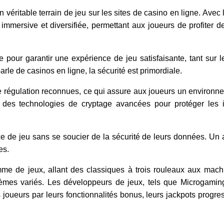
véritable terrain de jeu sur les sites de casino en ligne. Avec
immersive et diversifiée, permettant aux joueurs de profiter de
e pour garantir une expérience de jeu satisfaisante, tant sur l
rle de casinos en ligne, la sécurité est primordiale.
de régulation reconnues, ce qui assure aux joueurs un environn
nt des technologies de cryptage avancées pour protéger les 
ce de jeu sans se soucier de la sécurité de leurs données. Un 
es.
me de jeux, allant des classiques à trois rouleaux aux mac
mes variés. Les développeurs de jeux, tels que Microgaming
s joueurs par leurs fonctionnalités bonus, leurs jackpots progres