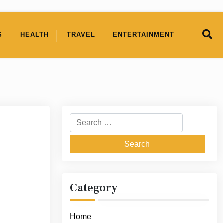
S
HEALTH
TRAVEL
ENTERTAINMENT
Search
for:
Category
Home