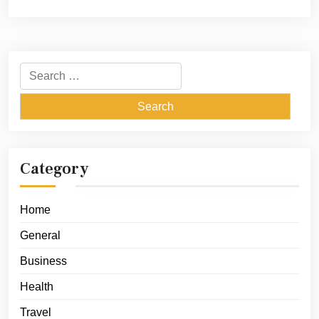
Search
for:
Category
Home
General
Business
Health
Travel