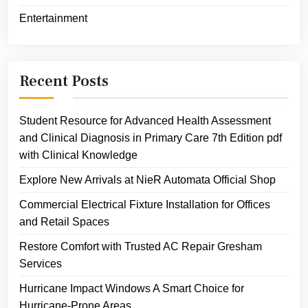
Entertainment
Recent Posts
Student Resource for Advanced Health Assessment
and Clinical Diagnosis in Primary Care 7th Edition pdf
with Clinical Knowledge
Explore New Arrivals at NieR Automata Official Shop
Commercial Electrical Fixture Installation for Offices
and Retail Spaces
Restore Comfort with Trusted AC Repair Gresham
Services
Hurricane Impact Windows A Smart Choice for
Hurricane-Prone Areas