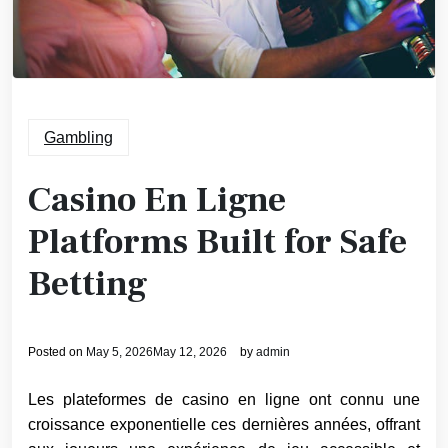
Gambling
Casino En Ligne
Platforms Built for Safe
Betting
Posted on
May 5, 2026
May 12, 2026
by
admin
Les plateformes de casino en ligne ont connu une
croissance exponentielle ces dernières années, offrant