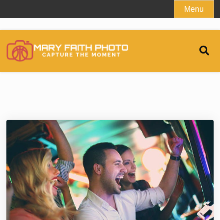
Skip
Menu
to
content