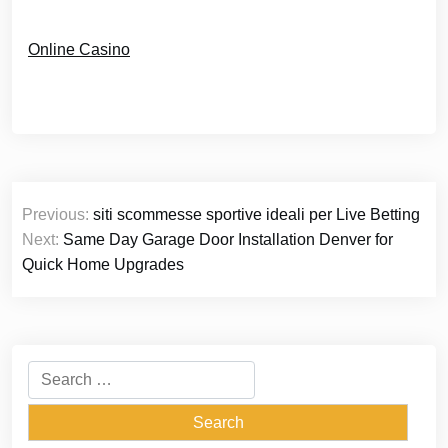
Online Casino
Post
Previous:
siti scommesse sportive ideali per Live Betting
navigation
Next:
Same Day Garage Door Installation Denver for
Quick Home Upgrades
Search
for: