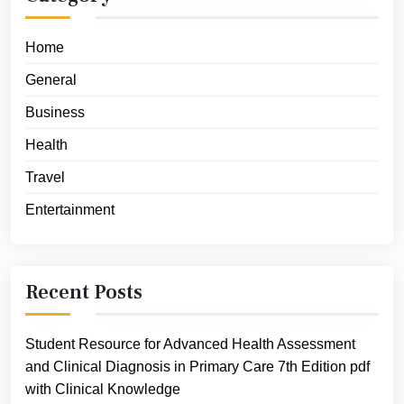
Home
General
Business
Health
Travel
Entertainment
Recent Posts
Student Resource for Advanced Health Assessment
and Clinical Diagnosis in Primary Care 7th Edition pdf
with Clinical Knowledge