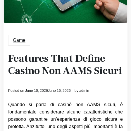
Game
Features That Define
Casino Non AAMS Sicuri
Posted on
June 10, 2026
June 16, 2026
by
admin
Quando si parla di casinò non AAMS sicuri, è
fondamentale considerare alcune caratteristiche che
possono garantire un’esperienza di gioco sicura e
protetta. Anzitutto, uno degli aspetti più importanti è la