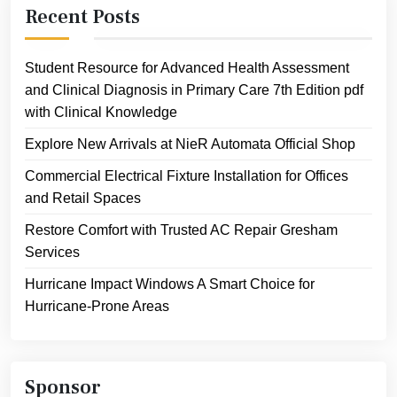
Recent Posts
Student Resource for Advanced Health Assessment
and Clinical Diagnosis in Primary Care 7th Edition pdf
with Clinical Knowledge
Explore New Arrivals at NieR Automata Official Shop
Commercial Electrical Fixture Installation for Offices
and Retail Spaces
Restore Comfort with Trusted AC Repair Gresham
Services
Hurricane Impact Windows A Smart Choice for
Hurricane-Prone Areas
Sponsor