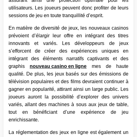
assurant ainsi une protection optimale pour les
utilisateurs. Les joueurs peuvent donc profiter de leurs
sessions de jeu en toute tranquillité d’esprit.
En matière de diversité de jeux, les nouveaux casinos
prévoient d’élargir leur offre en intégrant des titres
innovants et variés. Les développeurs de jeux
s’efforcent de créer des expériences uniques en
intégrant des éléments narratifs captivants et des
graphis
nouveau casino en ligne
mes de haute
qualité. De plus, les jeux basés sur des émissions de
télévision populaires et des films devraient continuer à
gagner en popularité, attirant ainsi un large public. Les
joueurs auront la possibilité d’explorer des univers
variés, allant des machines à sous aux jeux de table,
tout en bénéficiant d’une expérience de jeu
enrichissante.
La réglementation des jeux en ligne est également un