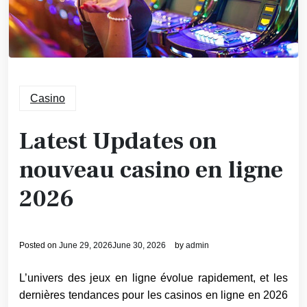
Casino
Latest Updates on
nouveau casino en ligne
2026
Posted on
June 29, 2026
June 30, 2026
by
admin
L’univers des jeux en ligne évolue rapidement, et les
dernières tendances pour les casinos en ligne en 2026