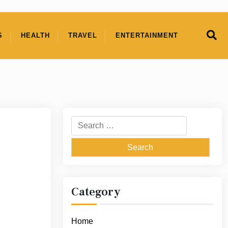
S
HEALTH
TRAVEL
ENTERTAINMENT
Search
for:
Category
Home