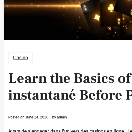
Casino
Learn the Basics of
instantané Before 
Posted on
June 24, 2026
by
admin
Avant de s’engager dans l’univers des casinos en ligne, il e