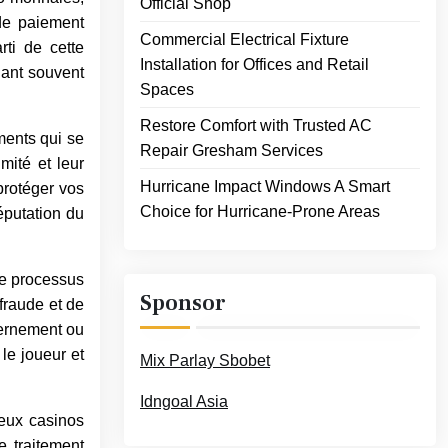
Official Shop
 de paiement
Commercial Electrical Fixture
rti de cette
Installation for Offices and Retail
nant souvent
Spaces
Restore Comfort with Trusted AC
ments qui se
Repair Gresham Services
mité et leur
Hurricane Impact Windows A Smart
protéger vos
Choice for Hurricane-Prone Areas
éputation du
le processus
Sponsor
 fraude et de
vernement ou
le joueur et
Mix Parlay Sbobet
Idngoal Asia
eux casinos
e traitement