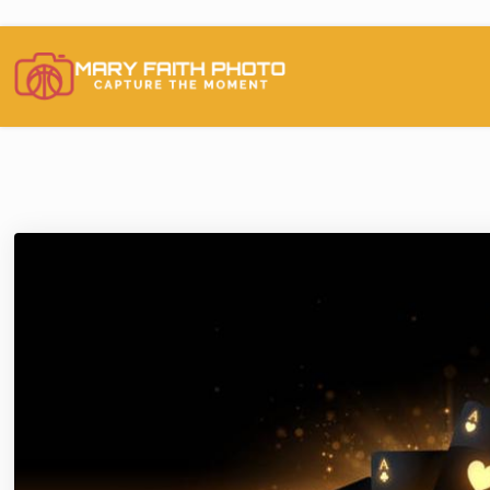
Skip
to
content