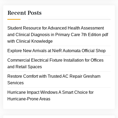
Recent Posts
Student Resource for Advanced Health Assessment
and Clinical Diagnosis in Primary Care 7th Edition pdf
with Clinical Knowledge
Explore New Arrivals at NieR Automata Official Shop
Commercial Electrical Fixture Installation for Offices
and Retail Spaces
Restore Comfort with Trusted AC Repair Gresham
Services
Hurricane Impact Windows A Smart Choice for
Hurricane-Prone Areas