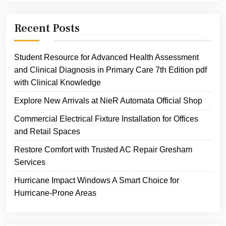
Recent Posts
Student Resource for Advanced Health Assessment
and Clinical Diagnosis in Primary Care 7th Edition pdf
with Clinical Knowledge
Explore New Arrivals at NieR Automata Official Shop
Commercial Electrical Fixture Installation for Offices
and Retail Spaces
Restore Comfort with Trusted AC Repair Gresham
Services
Hurricane Impact Windows A Smart Choice for
Hurricane-Prone Areas