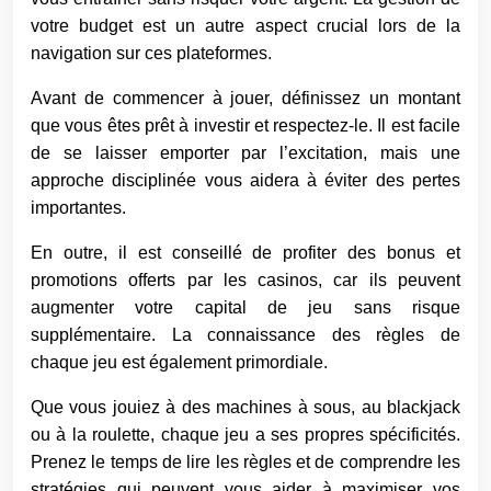
votre budget est un autre aspect crucial lors de la
navigation sur ces plateformes.
Avant de commencer à jouer, définissez un montant
que vous êtes prêt à investir et respectez-le. Il est facile
de se laisser emporter par l’excitation, mais une
approche disciplinée vous aidera à éviter des pertes
importantes.
En outre, il est conseillé de profiter des bonus et
promotions offerts par les casinos, car ils peuvent
augmenter votre capital de jeu sans risque
supplémentaire. La connaissance des règles de
chaque jeu est également primordiale.
Que vous jouiez à des machines à sous, au blackjack
ou à la roulette, chaque jeu a ses propres spécificités.
Prenez le temps de lire les règles et de comprendre les
stratégies qui peuvent vous aider à maximiser vos