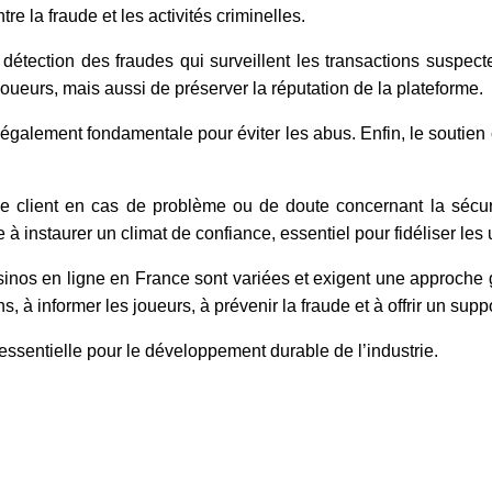
re la fraude et les activités criminelles.
étection des fraudes qui surveillent les transactions suspec
oueurs, mais aussi de préserver la réputation de la plateforme.
 également fondamentale pour éviter les abus. Enfin, le soutien 
ice client en cas de problème ou de doute concernant la sécur
 à instaurer un climat de confiance, essentiel pour fidéliser les u
sinos en ligne en France sont variées et exigent une approche 
 à informer les joueurs, à prévenir la fraude et à offrir un suppo
essentielle pour le développement durable de l’industrie.