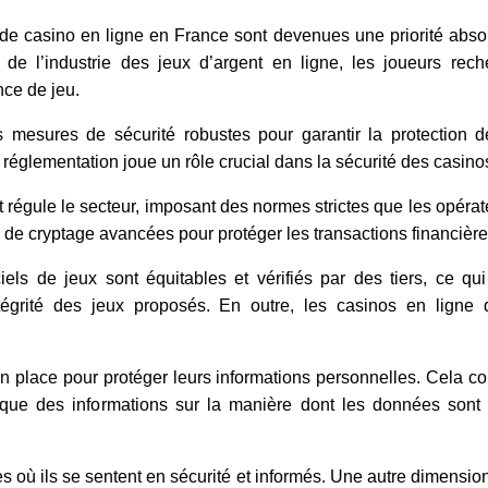
 de casino en ligne en France sont devenues une priorité abso
e de l’industrie des jeux d’argent en ligne, les joueurs rec
nce de jeu.
 mesures de sécurité robustes pour garantir la protection 
a réglementation joue un rôle crucial dans la sécurité des casino
 régule le secteur, imposant des normes strictes que les opérat
es de cryptage avancées pour protéger les transactions financière
els de jeux sont équitables et vérifiés par des tiers, ce qui
égrité des jeux proposés. En outre, les casinos en ligne d
en place pour protéger leurs informations personnelles. Cela 
nsi que des informations sur la manière dont les données sont
es où ils se sentent en sécurité et informés. Une autre dimensio