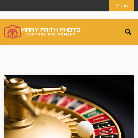
Skip
Menu
to
content