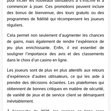
pour inciter les nouveaux utilisateurs à s’inscrire et à
commencer à jouer. Ces promotions peuvent inclure
des bonus de bienvenue, des tours gratuits ou des
programmes de fidélité qui récompensent les joueurs
réguliers.
Cela permet non seulement d’augmenter les chances
de gains, mais également de rendre l’expérience de
jeu plus enrichissante. Enfin, il est essentiel de
souligner l’importance des avis et des classements
dans le choix d’un casino en ligne.
Les joueurs sont de plus en plus attentifs aux retours
d’expérience d’autres utilisateurs, ce qui les aide à
prendre des décisions éclairées. Les plateformes qui
obtiennent de bonnes critiques en matière de sécurité,
de variété de jeux et de service client se démarquent
inévitablement.