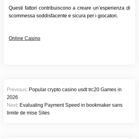
Questi fattori contribuiscono a creare un’esperienza di
scommessa soddisfacente e sicura per i giocatori.
Online Casino
Post
Previous:
Popular crypto casino usdt trc20 Games in
navigation
2026
Next:
Evaluating Payment Speed in bookmaker sans
limite de mise Sites