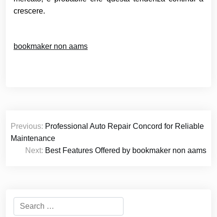
crescere.
bookmaker non aams
Post
Previous:
Professional Auto Repair Concord for Reliable
navigation
Maintenance
Next:
Best Features Offered by bookmaker non aams
Search
for: