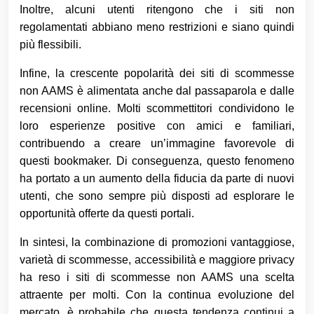
Inoltre, alcuni utenti ritengono che i siti non
regolamentati abbiano meno restrizioni e siano quindi
più flessibili.
Infine, la crescente popolarità dei siti di scommesse
non AAMS è alimentata anche dal passaparola e dalle
recensioni online. Molti scommettitori condividono le
loro esperienze positive con amici e familiari,
contribuendo a creare un’immagine favorevole di
questi bookmaker. Di conseguenza, questo fenomeno
ha portato a un aumento della fiducia da parte di nuovi
utenti, che sono sempre più disposti ad esplorare le
opportunità offerte da questi portali.
In sintesi, la combinazione di promozioni vantaggiose,
varietà di scommesse, accessibilità e maggiore privacy
ha reso i siti di scommesse non AAMS una scelta
attraente per molti. Con la continua evoluzione del
mercato, è probabile che questa tendenza continui a