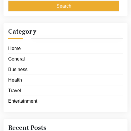
Category
Home
General
Business
Health
Travel
Entertainment
Recent Posts