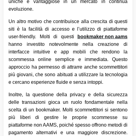
uniche e vantaggiose in un mercato in continua
evoluzione.
Un altro motivo che contribuisce alla crescita di questi
siti è la facilità di accesso e l’utilizzo di piattaforme
user-friendly. Molti di questi
bookmaker non aams
hanno investito notevolmente nella creazione di
interfacce intuitive e app mobili che rendono la
scommessa online semplice e immediata. Questo
approccio ha permesso di attrarre anche scommettitori
più giovani, che sono abituati a utilizzare la tecnologia
e cercano esperienze fluide e senza intoppi.
Inoltre, la questione della privacy e della sicurezza
delle transazioni gioca un ruolo fondamentale nella
scelta di un bookmaker. Molti scommettitori si sentono
più liberi di gestire le proprie scommesse su
piattaforme non AAMS, poiché spesso offrono metodi di
pagamento alternativi e una maggiore discrezione.