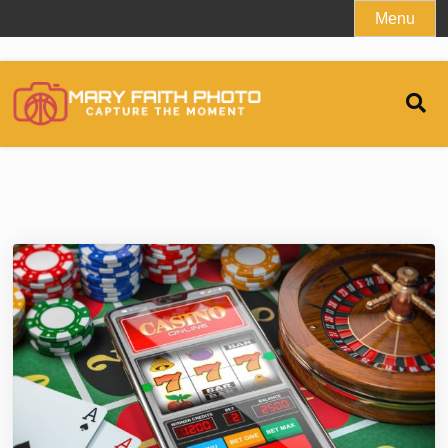
Skip
Menu
to
content