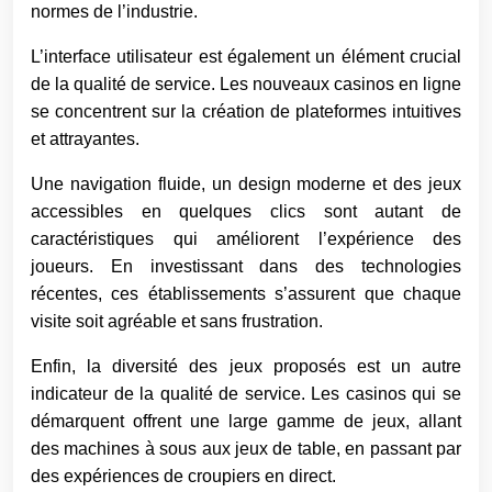
normes de l’industrie.
L’interface utilisateur est également un élément crucial
de la qualité de service. Les nouveaux casinos en ligne
se concentrent sur la création de plateformes intuitives
et attrayantes.
Une navigation fluide, un design moderne et des jeux
accessibles en quelques clics sont autant de
caractéristiques qui améliorent l’expérience des
joueurs. En investissant dans des technologies
récentes, ces établissements s’assurent que chaque
visite soit agréable et sans frustration.
Enfin, la diversité des jeux proposés est un autre
indicateur de la qualité de service. Les casinos qui se
démarquent offrent une large gamme de jeux, allant
des machines à sous aux jeux de table, en passant par
des expériences de croupiers en direct.