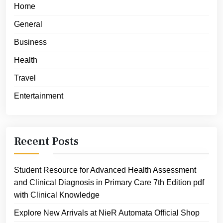
Home
General
Business
Health
Travel
Entertainment
Recent Posts
Student Resource for Advanced Health Assessment
and Clinical Diagnosis in Primary Care 7th Edition pdf
with Clinical Knowledge
Explore New Arrivals at NieR Automata Official Shop