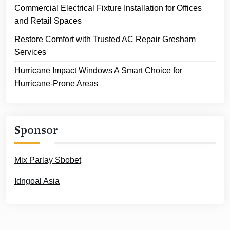
Commercial Electrical Fixture Installation for Offices
and Retail Spaces
Restore Comfort with Trusted AC Repair Gresham
Services
Hurricane Impact Windows A Smart Choice for
Hurricane-Prone Areas
Sponsor
Mix Parlay Sbobet
Idngoal Asia