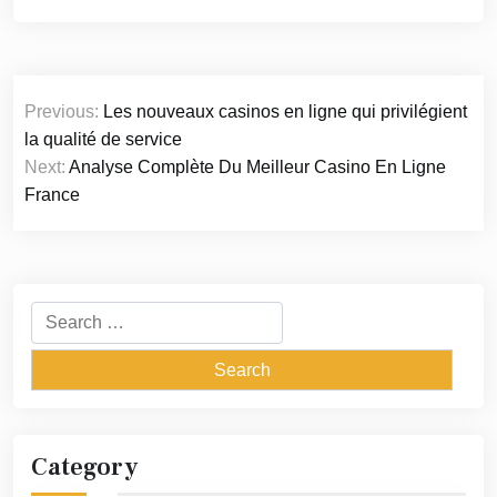
Post
Previous:
Les nouveaux casinos en ligne qui privilégient
navigation
la qualité de service
Next:
Analyse Complète Du Meilleur Casino En Ligne
France
Search
for:
Category