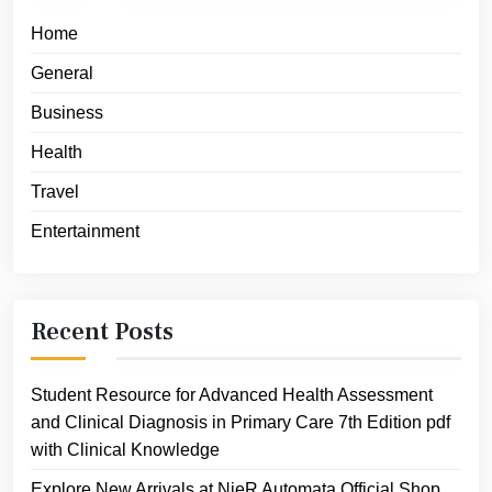
Home
General
Business
Health
Travel
Entertainment
Recent Posts
Student Resource for Advanced Health Assessment
and Clinical Diagnosis in Primary Care 7th Edition pdf
with Clinical Knowledge
Explore New Arrivals at NieR Automata Official Shop